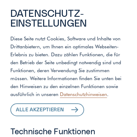
DATENSCHUTZ­
EINSTELLUNGEN
Diese Seite nutzt Cookies, Software und Inhalte von
Drittanbietern, um Ihnen ein optimales Webseiten-
Meister der Elemente
/
Standort
Erlebnis zu bieten. Dazu zählen Funktionen, die für
den Betrieb der Seite unbedingt notwendig sind und
Funktionen, deren Verwendung Sie zustimmen
ALLE LEISTUNGEN
müssen. Weitere Informationen finden Sie unten bei
den Hinweisen zu den einzelnen Funktionen sowie
FÜR IHR ZUHAUSE
ausführlich in unseren
Datenschutzhinweisen
.
ALLE AKZEPTIEREN
Technische Funktionen