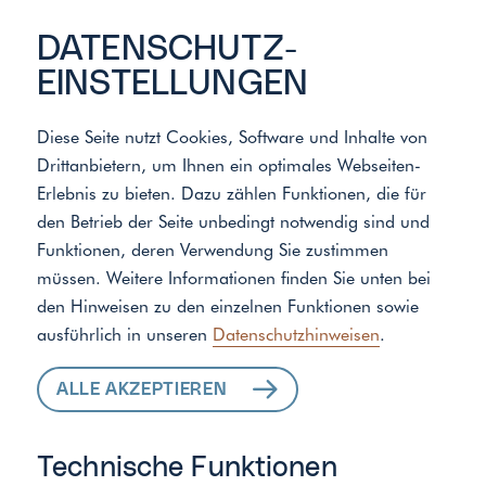
DATENSCHUTZ­
EINSTELLUNGEN
Diese Seite nutzt Cookies, Software und Inhalte von
Drittanbietern, um Ihnen ein optimales Webseiten-
Meister der Elemente
/
Standort
Erlebnis zu bieten. Dazu zählen Funktionen, die für
den Betrieb der Seite unbedingt notwendig sind und
Funktionen, deren Verwendung Sie zustimmen
ALLE LEISTUNGEN
müssen. Weitere Informationen finden Sie unten bei
den Hinweisen zu den einzelnen Funktionen sowie
FÜR IHR ZUHAUSE
ausführlich in unseren
Datenschutzhinweisen
.
ALLE AKZEPTIEREN
Technische Funktionen