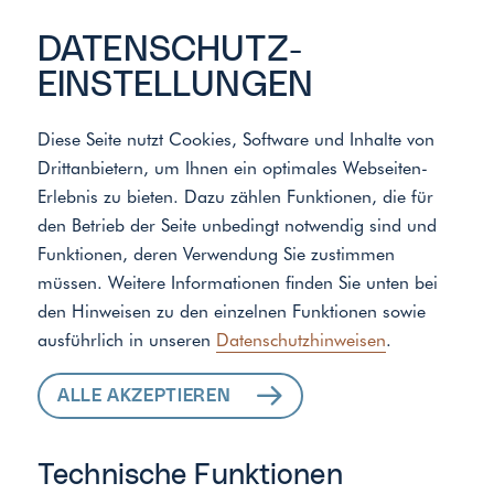
DATENSCHUTZ­
EINSTELLUNGEN
Diese Seite nutzt Cookies, Software und Inhalte von
Drittanbietern, um Ihnen ein optimales Webseiten-
Meister der Elemente
/
Standort
Erlebnis zu bieten. Dazu zählen Funktionen, die für
den Betrieb der Seite unbedingt notwendig sind und
Funktionen, deren Verwendung Sie zustimmen
ALLE LEISTUNGEN
müssen. Weitere Informationen finden Sie unten bei
den Hinweisen zu den einzelnen Funktionen sowie
FÜR IHR ZUHAUSE
ausführlich in unseren
Datenschutzhinweisen
.
ALLE AKZEPTIEREN
Technische Funktionen