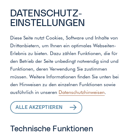
DATENSCHUTZ­
EINSTELLUNGEN
Diese Seite nutzt Cookies, Software und Inhalte von
Drittanbietern, um Ihnen ein optimales Webseiten-
Meister der Elemente
/
Standort
Erlebnis zu bieten. Dazu zählen Funktionen, die für
den Betrieb der Seite unbedingt notwendig sind und
Funktionen, deren Verwendung Sie zustimmen
ALLE LEISTUNGEN
müssen. Weitere Informationen finden Sie unten bei
den Hinweisen zu den einzelnen Funktionen sowie
FÜR IHR ZUHAUSE
ausführlich in unseren
Datenschutzhinweisen
.
ALLE AKZEPTIEREN
Technische Funktionen