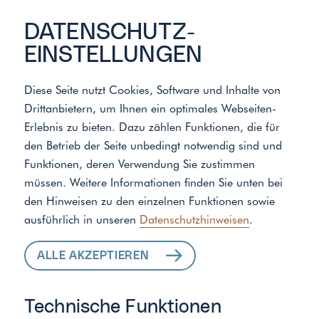
DATENSCHUTZ­
EINSTELLUNGEN
Diese Seite nutzt Cookies, Software und Inhalte von
Drittanbietern, um Ihnen ein optimales Webseiten-
Meister der Elemente
/
Standort
Erlebnis zu bieten. Dazu zählen Funktionen, die für
den Betrieb der Seite unbedingt notwendig sind und
Funktionen, deren Verwendung Sie zustimmen
ALLE LEISTUNGEN
müssen. Weitere Informationen finden Sie unten bei
den Hinweisen zu den einzelnen Funktionen sowie
FÜR IHR ZUHAUSE
ausführlich in unseren
Datenschutzhinweisen
.
ALLE AKZEPTIEREN
Technische Funktionen