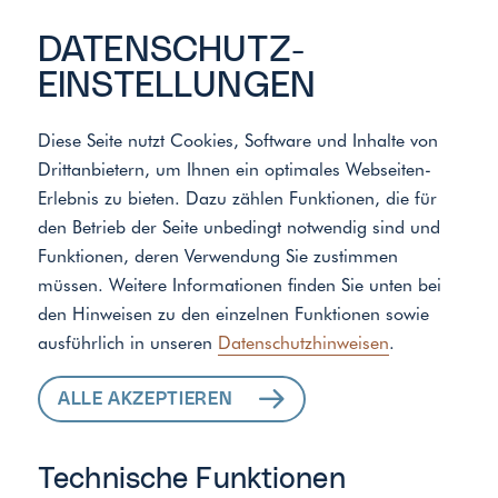
DATENSCHUTZ­
EINSTELLUNGEN
Diese Seite nutzt Cookies, Software und Inhalte von
Drittanbietern, um Ihnen ein optimales Webseiten-
Meister der Elemente
/
Standort
Erlebnis zu bieten. Dazu zählen Funktionen, die für
den Betrieb der Seite unbedingt notwendig sind und
Funktionen, deren Verwendung Sie zustimmen
ALLE LEISTUNGEN
müssen. Weitere Informationen finden Sie unten bei
den Hinweisen zu den einzelnen Funktionen sowie
FÜR IHR ZUHAUSE
ausführlich in unseren
Datenschutzhinweisen
.
ALLE AKZEPTIEREN
Technische Funktionen