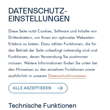
DATENSCHUTZ­
EINSTELLUNGEN
Diese Seite nutzt Cookies, Software und Inhalte von
Drittanbietern, um Ihnen ein optimales Webseiten-
Meister der Elemente
/
Standort
Erlebnis zu bieten. Dazu zählen Funktionen, die für
den Betrieb der Seite unbedingt notwendig sind und
Funktionen, deren Verwendung Sie zustimmen
ALLE LEISTUNGEN
müssen. Weitere Informationen finden Sie unten bei
den Hinweisen zu den einzelnen Funktionen sowie
FÜR IHR ZUHAUSE
ausführlich in unseren
Datenschutzhinweisen
.
ALLE AKZEPTIEREN
Technische Funktionen