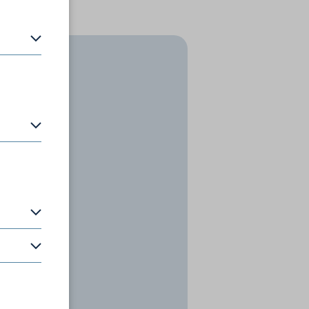
en zu
P-Adresse