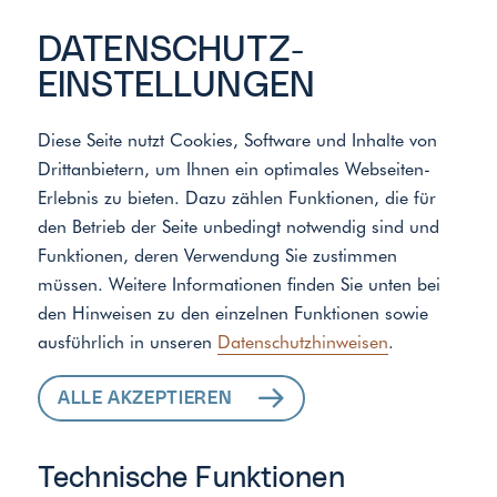
DATENSCHUTZ­
EINSTELLUNGEN
Diese Seite nutzt Cookies, Software und Inhalte von
Drittanbietern, um Ihnen ein optimales Webseiten-
Meister der Elemente
/
Standort
Erlebnis zu bieten. Dazu zählen Funktionen, die für
den Betrieb der Seite unbedingt notwendig sind und
Funktionen, deren Verwendung Sie zustimmen
ALLE LEISTUNGEN
müssen. Weitere Informationen finden Sie unten bei
den Hinweisen zu den einzelnen Funktionen sowie
FÜR IHR ZUHAUSE
ausführlich in unseren
Datenschutzhinweisen
.
ALLE AKZEPTIEREN
Technische Funktionen