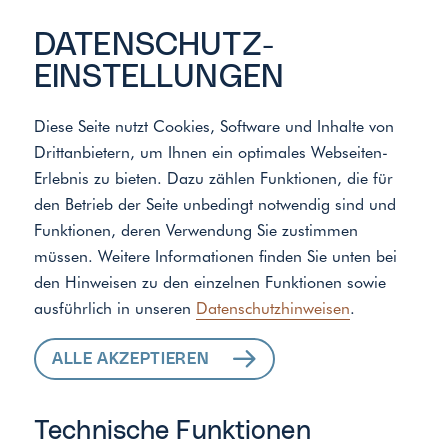
DATENSCHUTZ­
EINSTELLUNGEN
Diese Seite nutzt Cookies, Software und Inhalte von
Drittanbietern, um Ihnen ein optimales Webseiten-
Meister der Elemente
/
Standort
Erlebnis zu bieten. Dazu zählen Funktionen, die für
den Betrieb der Seite unbedingt notwendig sind und
Funktionen, deren Verwendung Sie zustimmen
ALLE LEISTUNGEN
müssen. Weitere Informationen finden Sie unten bei
den Hinweisen zu den einzelnen Funktionen sowie
FÜR IHR ZUHAUSE
ausführlich in unseren
Datenschutzhinweisen
.
ALLE AKZEPTIEREN
Technische Funktionen