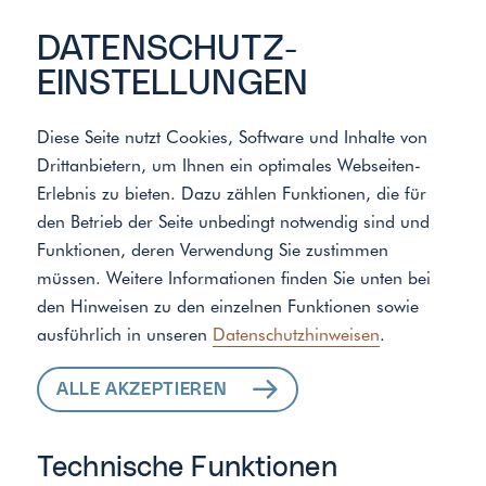
DATENSCHUTZ­
EINSTELLUNGEN
Diese Seite nutzt Cookies, Software und Inhalte von
Drittanbietern, um Ihnen ein optimales Webseiten-
Meister der Elemente
/
Standort
Erlebnis zu bieten. Dazu zählen Funktionen, die für
den Betrieb der Seite unbedingt notwendig sind und
Funktionen, deren Verwendung Sie zustimmen
ALLE LEISTUNGEN
müssen. Weitere Informationen finden Sie unten bei
den Hinweisen zu den einzelnen Funktionen sowie
FÜR IHR ZUHAUSE
ausführlich in unseren
Datenschutzhinweisen
.
ALLE AKZEPTIEREN
Technische Funktionen