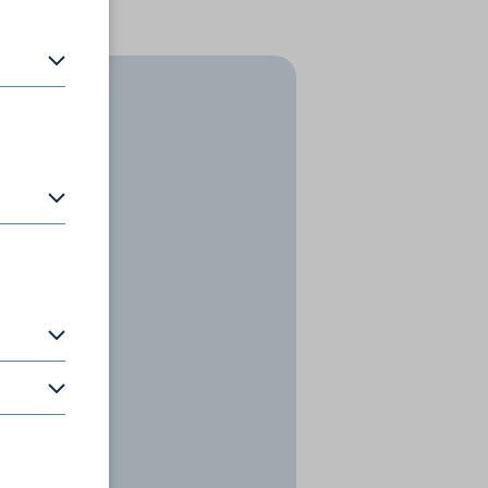
en zu
P-Adresse