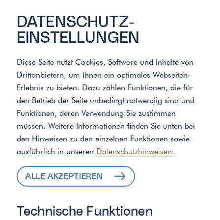
DATENSCHUTZ­
EINSTELLUNGEN
Diese Seite nutzt Cookies, Software und Inhalte von
Drittanbietern, um Ihnen ein optimales Webseiten-
Meister der Elemente
/
Standort
Erlebnis zu bieten. Dazu zählen Funktionen, die für
den Betrieb der Seite unbedingt notwendig sind und
Funktionen, deren Verwendung Sie zustimmen
ALLE LEISTUNGEN
müssen. Weitere Informationen finden Sie unten bei
den Hinweisen zu den einzelnen Funktionen sowie
FÜR IHR ZUHAUSE
ausführlich in unseren
Datenschutzhinweisen
.
ALLE AKZEPTIEREN
Technische Funktionen