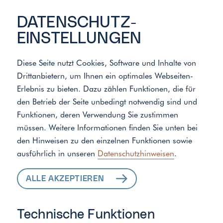
DATENSCHUTZ­
EINSTELLUNGEN
Diese Seite nutzt Cookies, Software und Inhalte von
Drittanbietern, um Ihnen ein optimales Webseiten-
Meister der Elemente
/
Standort
Erlebnis zu bieten. Dazu zählen Funktionen, die für
den Betrieb der Seite unbedingt notwendig sind und
Funktionen, deren Verwendung Sie zustimmen
ALLE LEISTUNGEN
müssen. Weitere Informationen finden Sie unten bei
den Hinweisen zu den einzelnen Funktionen sowie
FÜR IHR ZUHAUSE
ausführlich in unseren
Datenschutzhinweisen
.
ALLE AKZEPTIEREN
Technische Funktionen