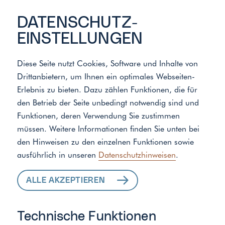
DATENSCHUTZ­
EINSTELLUNGEN
Diese Seite nutzt Cookies, Software und Inhalte von
Drittanbietern, um Ihnen ein optimales Webseiten-
Meister der Elemente
/
Standort
Erlebnis zu bieten. Dazu zählen Funktionen, die für
den Betrieb der Seite unbedingt notwendig sind und
Funktionen, deren Verwendung Sie zustimmen
ALLE LEISTUNGEN
müssen. Weitere Informationen finden Sie unten bei
den Hinweisen zu den einzelnen Funktionen sowie
FÜR IHR ZUHAUSE
ausführlich in unseren
Datenschutzhinweisen
.
ALLE AKZEPTIEREN
Technische Funktionen