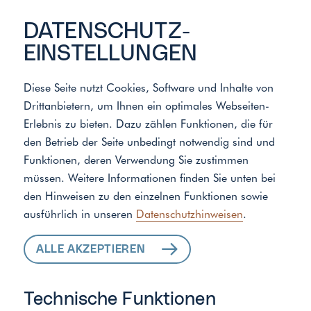
DATENSCHUTZ­
EINSTELLUNGEN
Diese Seite nutzt Cookies, Software und Inhalte von
Drittanbietern, um Ihnen ein optimales Webseiten-
Meister der Elemente
/
Standort
Erlebnis zu bieten. Dazu zählen Funktionen, die für
den Betrieb der Seite unbedingt notwendig sind und
Funktionen, deren Verwendung Sie zustimmen
ALLE LEISTUNGEN
müssen. Weitere Informationen finden Sie unten bei
den Hinweisen zu den einzelnen Funktionen sowie
FÜR IHR ZUHAUSE
ausführlich in unseren
Datenschutzhinweisen
.
ALLE AKZEPTIEREN
Technische Funktionen