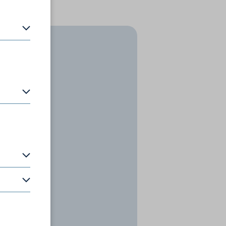
en zu
P-Adresse