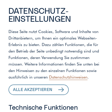
DATENSCHUTZ­
EINSTELLUNGEN
Diese Seite nutzt Cookies, Software und Inhalte von
Drittanbietern, um Ihnen ein optimales Webseiten-
Meister der Elemente
/
Standort
Erlebnis zu bieten. Dazu zählen Funktionen, die für
den Betrieb der Seite unbedingt notwendig sind und
Funktionen, deren Verwendung Sie zustimmen
ALLE LEISTUNGEN
müssen. Weitere Informationen finden Sie unten bei
den Hinweisen zu den einzelnen Funktionen sowie
FÜR IHR ZUHAUSE
ausführlich in unseren
Datenschutzhinweisen
.
ALLE AKZEPTIEREN
Technische Funktionen