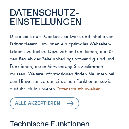
DATENSCHUTZ­
EINSTELLUNGEN
Diese Seite nutzt Cookies, Software und Inhalte von
Drittanbietern, um Ihnen ein optimales Webseiten-
Meister der Elemente
/
Standort
Erlebnis zu bieten. Dazu zählen Funktionen, die für
den Betrieb der Seite unbedingt notwendig sind und
Funktionen, deren Verwendung Sie zustimmen
ALLE LEISTUNGEN
müssen. Weitere Informationen finden Sie unten bei
den Hinweisen zu den einzelnen Funktionen sowie
FÜR IHR ZUHAUSE
ausführlich in unseren
Datenschutzhinweisen
.
ALLE AKZEPTIEREN
Technische Funktionen