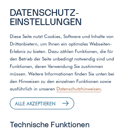
DATENSCHUTZ­
EINSTELLUNGEN
Start
/
Standort
/
Rettinger GmbH
Diese Seite nutzt Cookies, Software und Inhalte von
Drittanbietern, um Ihnen ein optimales Webseiten-
Erlebnis zu bieten. Dazu zählen Funktionen, die für
HEIZUNG
den Betrieb der Seite unbedingt notwendig sind und
MODERNISIEREN IN
Funktionen, deren Verwendung Sie zustimmen
müssen. Weitere Informationen finden Sie unten bei
KEMPTEN
den Hinweisen zu den einzelnen Funktionen sowie
ausführlich in unseren
Datenschutzhinweisen
.
ALLE AKZEPTIEREN
Technische Funktionen