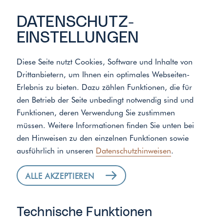
DATENSCHUTZ­
EINSTELLUNGEN
Start
/
Standort
/
Weygoldt Haustechnik GmbH
Diese Seite nutzt Cookies, Software und Inhalte von
Drittanbietern, um Ihnen ein optimales Webseiten-
Erlebnis zu bieten. Dazu zählen Funktionen, die für
den Betrieb der Seite unbedingt notwendig sind und
Funktionen, deren Verwendung Sie zustimmen
müssen. Weitere Informationen finden Sie unten bei
den Hinweisen zu den einzelnen Funktionen sowie
ausführlich in unseren
Datenschutzhinweisen
.
ALLE AKZEPTIEREN
WEYGOLDT –
Technische Funktionen